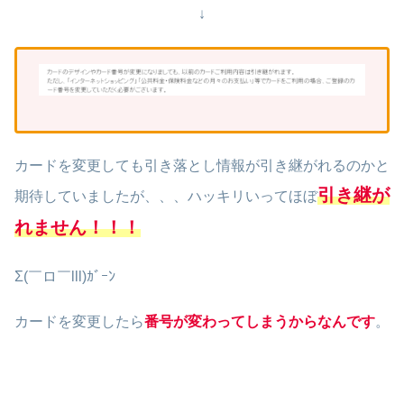
↓
カードを変更しても引き落とし情報が引き継がれるのかと
引き継が
期待していましたが、、、ハッキリいってほぼ
れません！！！
Σ(￣ロ￣lll)ｶﾞｰﾝ
カードを変更したら
番号が変わってしまうからなんです
。