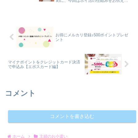
めに、今回はポイ活の仕組みをお伝えし
ます♪ママの間で流行っているのは知って
るけど、今さら聞けないあなたのため
に！詳しくお伝えしますね～♪ポイ活っ
て？ポイ活って、ポイント...
お得にメルカリ登録♪500ポイントプレゼ
ント
マイナポイントをクレジットカード決済
で申込み【エポスカード編】
コメント
コメントを書き込む
ホーム
主婦のお小遣い