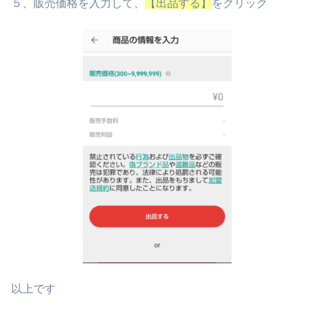
５、販売価格を入力して、
【出品する】
をクリック
以上です