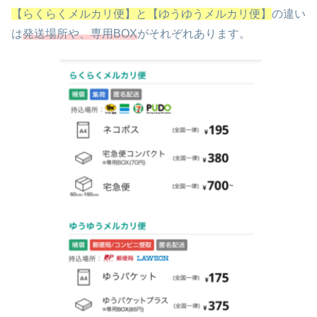
【らくらくメルカリ便】と【ゆうゆうメルカリ便】
の違い
は
発送場所や、専用BOX
がそれぞれあります。