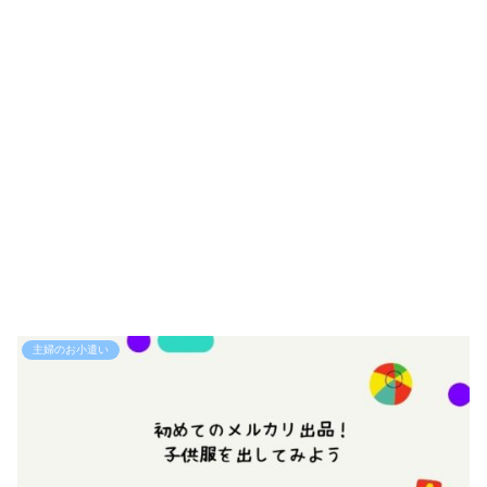
主婦のお小遣い