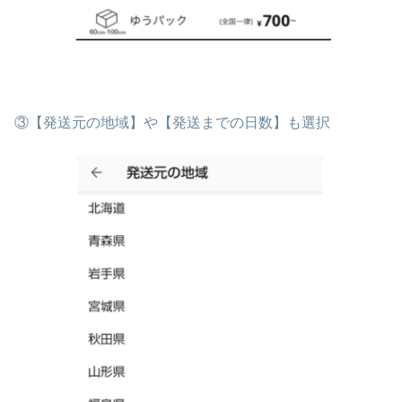
③【発送元の地域】や【発送までの日数】も選択