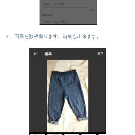
４、画像を数枚撮ります。編集も出来ます。